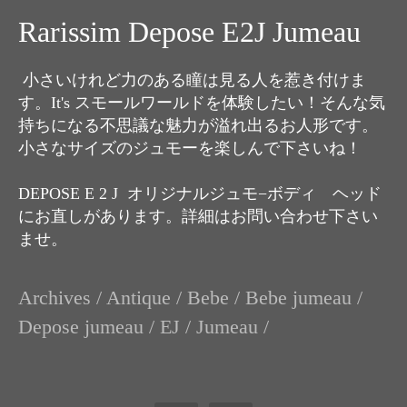
Rarissim Depose E2J Jumeau
小さいけれど力のある瞳は見る人を惹き付けま
す。It's スモールワールドを体験したい！そんな気
持ちになる不思議な魅力が溢れ出るお人形です。
小さなサイズのジュモーを楽しんで下さいね！
DEPOSE E 2 J オリジナルジュモ−ボディ ヘッド
にお直しがあります。詳細はお問い合わせ下さい
ませ。
Archives
/
Antique
/
Bebe
/
Bebe jumeau
/
Depose jumeau
/
EJ
/
Jumeau
/