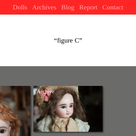
Dolls
Archives
Blog
Report
Contact
“figure C”
Archive