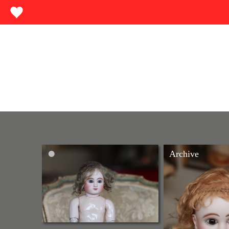
•
Archive