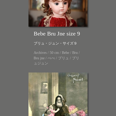
Bebe Bru Jne size 9
ブリュ・ジュン・サイズ９
Archives
/
50 cm
/
Bebe
/
Bru
/
Bru jne
/
べべ
/
ブリュ
/
ブリ
ュジュン