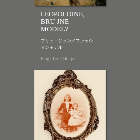
LEOPOLDINE,
BRU JNE
MODEL?
ブリュ・ジュン／ファッシ
ョンモデル
Blog
/
Bru
/
Bru jne