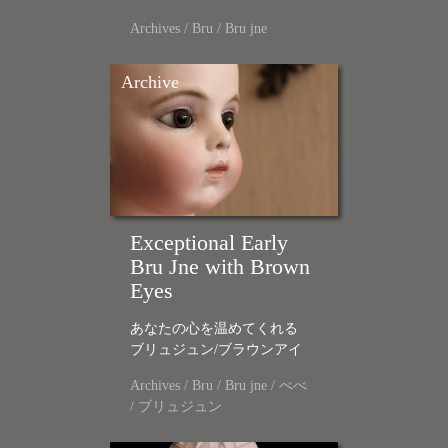
Archives
/
Bru
/
Bru jne
Archive
Exceptional Early
Bru Jne with Brown
Eyes
あなたの心を温めてくれる
ブリュジュン/ブラウンアイ
Archives
/
Bru
/
Bru jne
/
べべ
/
ブリュジュン