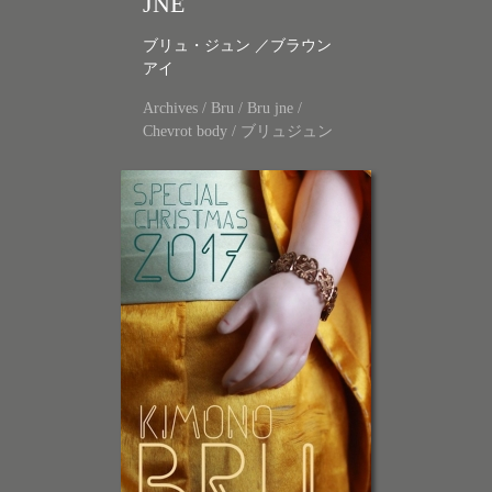
JNE
ブリュ・ジュン ／ブラウン
アイ
Archives
/
Bru
/
Bru jne
/
Chevrot body
/
ブリュジュン