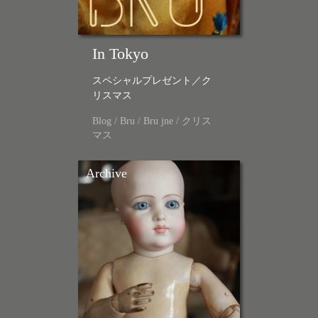
In Tokyo
スペシャルプレゼント／ク
リスマス
Blog
/
Bru
/
Bru jne
/
クリス
マス
Archive