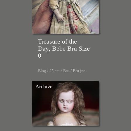
Treasure of the
Day, Bebe Bru Size
0
Blog
/
25 cm
/
Bru
/
Bru jne
Archive