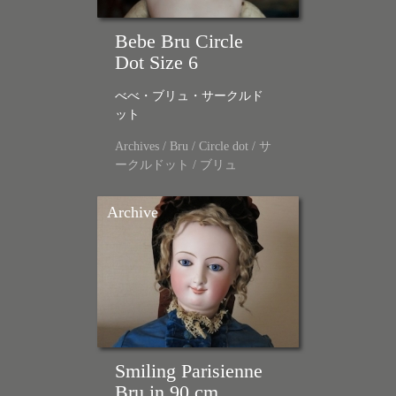
Bebe Bru Circle
Dot Size 6
べべ・ブリュ・サークルド
ット
Archives
/
Bru
/
Circle dot
/
サ
ークルドット
/
ブリュ
Archive
Smiling Parisienne
Bru in 90 cm