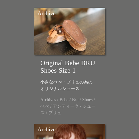
Archive
Original Bebe BRU
Shoes Size 1
小さなべべ・ブリュの為の
オリジナルシューズ
Archives
/
Bebe
/
Bru
/
Shoes
/
べべ
/
アンティーク
/
シュー
ズ
/
ブリュ
Archive